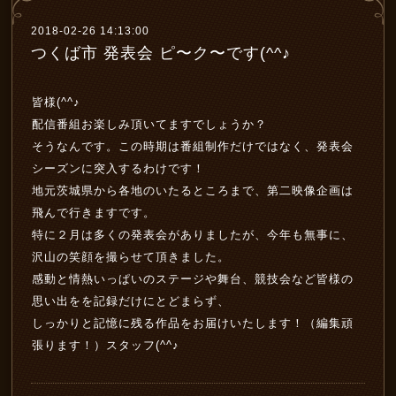
2018-02-26 14:13:00
つくば市 発表会 ピ〜ク〜です(^^♪
皆様(^^♪
配信番組お楽しみ頂いてますでしょうか？
そうなんです。この時期は番組制作だけではなく、発表会
シーズンに突入するわけです！
地元茨城県から各地のいたるところまで、第二映像企画は
飛んで行きますです。
特に２月は多くの発表会がありましたが、今年も無事に、
沢山の笑顔を撮らせて頂きました。
感動と情熱いっぱいのステージや舞台、競技会など皆様の
思い出をを記録だけにとどまらず、
しっかりと記憶に残る作品をお届けいたします！（編集頑
張ります！）スタッフ(^^♪