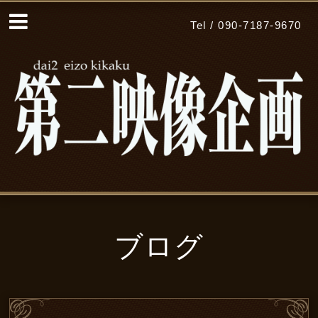
Tel / 090-7187-9670
ブログ