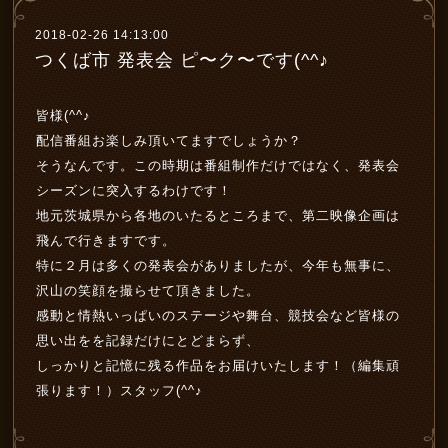
2018-02-26 14:13:00
つくば市 発表会 ピ〜ク〜です(^^♪
皆様(^^♪
配信番組お楽しみ頂いてますでしょうか？
そうなんです。この時期は番組制作だけではなく、発表会
シーズンに突入するわけです！
地元茨城県から各地のいたるところまで、第二映像企画は
飛んで行きますです。
特に２月は多くの発表会がありましたが、今年も無事に、
沢山の笑顔を撮らせて頂きました。
感動と情熱いっぱいのステージや舞台、競技会など皆様の
思い出をを記録だけにとどまらず、
しっかりと記憶に残る作品をお届けいたします！（編集頑
張ります！）スタッフ(^^♪