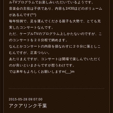
ルTVプログラムでお楽しみいただいているようです。
音楽会の主役は子供であり、内容も1H30ほどのボリューム
があるんです(^^)
毎年恒例で、足を運んでくださる親子も大勢で、とても充
実したコンサートなんです。
ただ、ケーブルTVのプログラム上しかたないのですが、こ
のコンサートを２０分程で納めます。
なんとかコンサートの内容を損なわすに２０分に落としこ
むんですが、正直つらい。
あたりまえですが、コンサートは開場で楽しんでいただく
のが良いといまさらですが想うわけです。
では来年もよろしくお願いしますm(__)m
2015-05-28 09:07:00
アクアリンク千葉