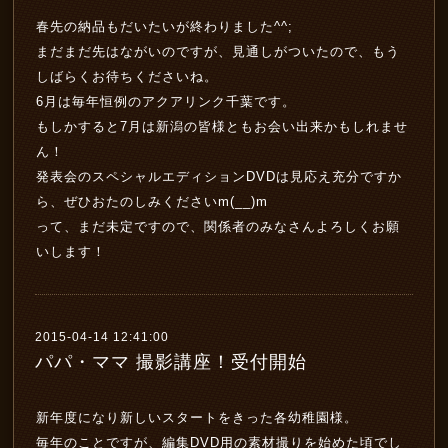
春先の納品もだいたいが終わりました^^;
まだまだ先はながいのですが、見通しがついたので、もう
しばらくお待ちくださいね。
6月は毎年恒例のアクアリンク千葉です。
もしかすると7月は新潟の皆様ともお会い出来かもしれませ
ん！
発表会のスペシャルエディションDVDは見応え充分ですか
ら、ぜひおたのしみくださいm(__)m
って、まだ未定ですので、関係者のみなさんよろしくお願
いします！
2015-04-14 12:41:00
パパ・ママ 撮影講座！受付開始
新年度になり新しいスタートをきった各幼稚園様。
毎年のことですが、編集DVD用の素材撮りを始めた頃でし