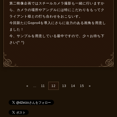
第二映像企画ではスチールカメラ撮影も一緒に行いますか
ら、カメラの場所やアングルには特にこだわりをもってク
ライアント様との打ち合わせをおこないす。
今回新たにGopro4を導入にさらに迫力のある画角を用意し
ました！
今、サンプルを用意している最中ですので、少々お待ち下
さい(^ ^)
«
...
11
12
13
14
15
»