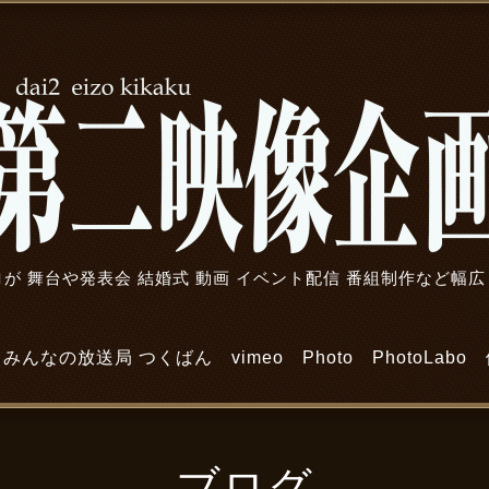
が 舞台や発表会 結婚式 動画 イベント配信 番組制作など幅
みんなの放送局 つくばん
vimeo
Photo
PhotoLabo
ブログ