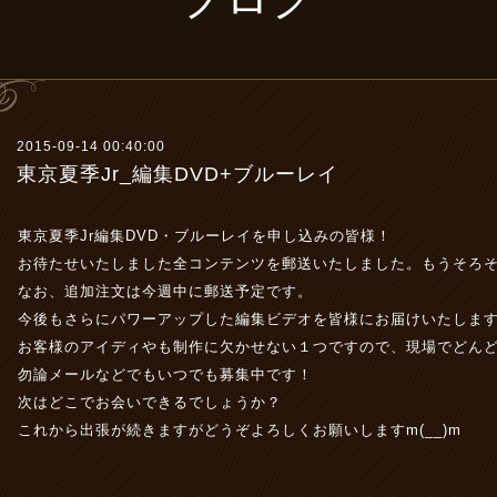
2015-09-14 00:40:00
東京夏季Jr_編集DVD+ブルーレイ
東京夏季Jr編集DVD・ブルーレイを申し込みの皆様！
お待たせいたしました全コンテンツを郵送いたしました。もうそろ
なお、追加注文は今週中に郵送予定です。
今後もさらにパワーアップした編集ビデオを皆様にお届けいたしま
お客様のアイディやも制作に欠かせない１つですので、現場でどんどん
勿論メールなどでもいつでも募集中です！
次はどこでお会いできるでしょうか？
これから出張が続きますがどうぞよろしくお願いしますm(__)m