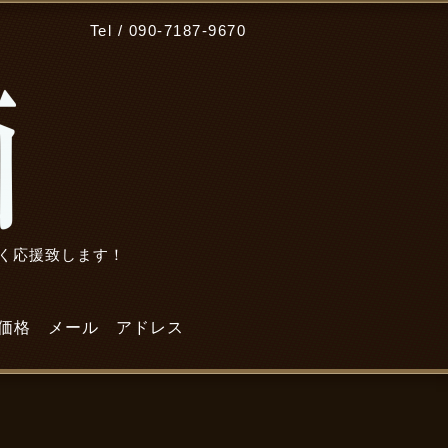
Tel / 090-7187-9670
広く応援致します！
価格
メール
アドレス