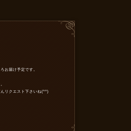
そろお届け予定です。
す。
リクエスト下さいね(^^)