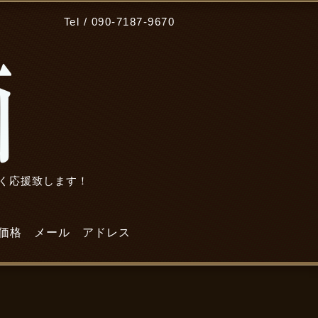
Tel / 090-7187-9670
広く応援致します！
価格
メール
アドレス