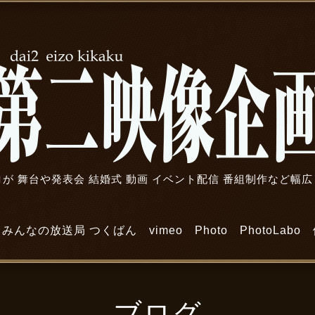
が 舞台や発表会 結婚式 動画 イベント配信 番組制作など幅
みんなの放送局 つくばん
vimeo
Photo
PhotoLabo
ブログ